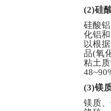
(2)
硅酸铝
化铝和
以根据
品(氧
粘土质
48~9
(3)
镁质、