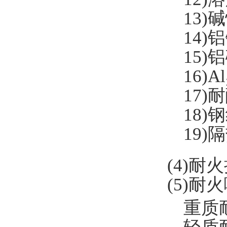
13
14
15
16)
17
18
19
(4)耐
(5)耐
重质