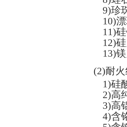
9)
10)
11)
12)
13)
(2)耐
1)
2)
3)
4)