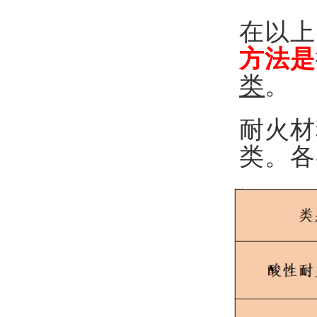
在以上
方法是
类
。
耐火材
类。各