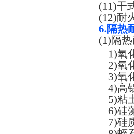
(11)
(12)
6.隔
(1)隔
1)
2)
3)
4)
5)
6)
7)
8)蛭