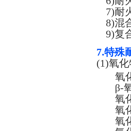
6)
7)
8)
9)
7.特
(1)氧
氧
β
氧
氧
氧