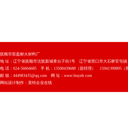
抚顺市双盈耐火材料厂
地 址：辽宁省抚顺市沈抚新城青台子街1号 辽宁省营口市大石桥官屯镇
电 话：024-56604685 手 机：13500439688（苗经理） 1594139989
邮 箱：444983435@qq.com 网 址：
www.lnsynh.com
网站设计制作：
英特企业在线