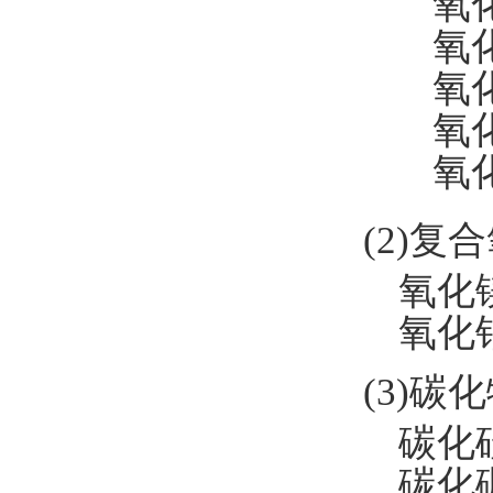
氧
氧
氧
氧
氧
(2)复
氧化
氧化
(3)碳
碳化
碳化