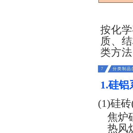
按化学
质、结
类方法
7
分类制品
1.硅
(1)硅砖(
焦炉
热风