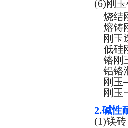
(6)刚
烧结
熔铸
刚玉
低硅
铬刚
铝铬
刚玉
刚玉
2.碱
(1)镁砖