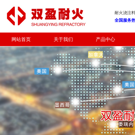
耐火浇注
全国服务
网站首页
关于我们
产品中心
网站首页
关于我们
产品中心