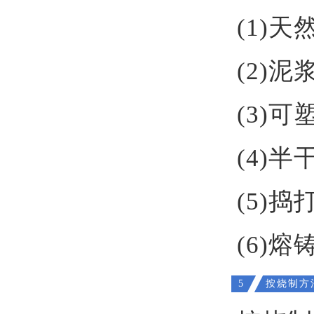
(1)天
(2)
(3)
(4)
(5)
(6)熔
5
按烧制方