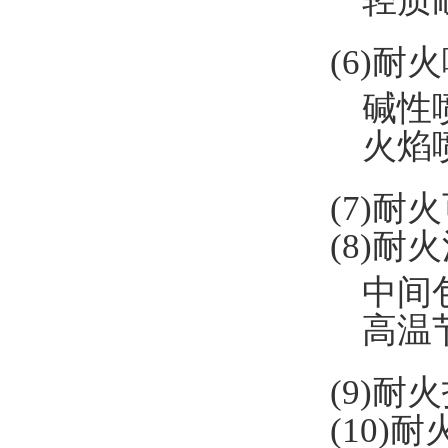
轻质
(6)耐
碱性
火焰
(7)耐
(8)耐
中间
高温
(9)耐
(10)