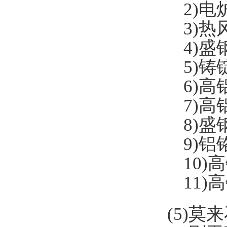
2)
3)
4)
5)
6)
7)
8)
9)铝
10)
11)
(5)莫