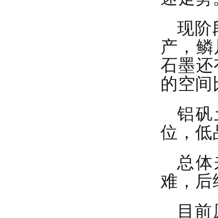
现阶
产，鳞
石墨还
的空间
铝矾
位，低
总体
难，后
目前