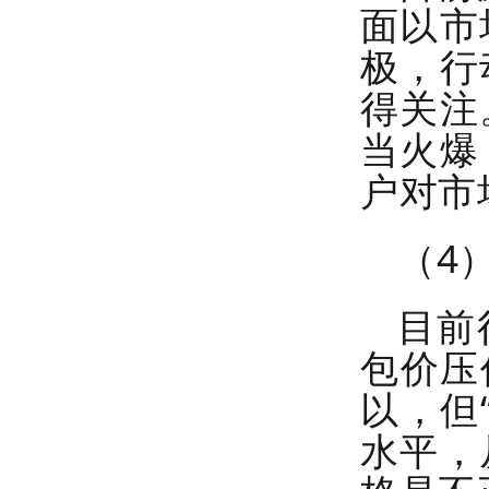
面以市
极，行
得关注
当火爆
户对市
（4
目前
包价压
以，但
水平，