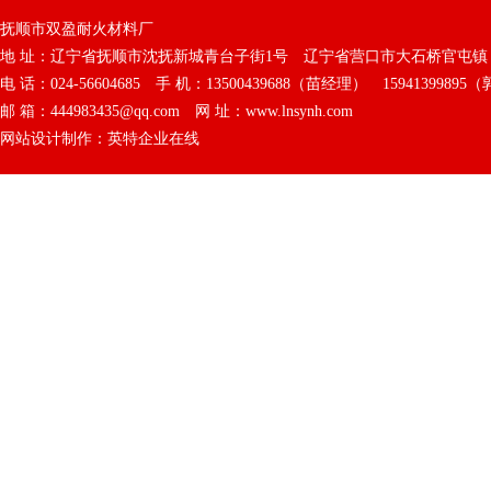
抚顺市双盈耐火材料厂
地 址：辽宁省抚顺市沈抚新城青台子街1号 辽宁省营口市大石桥官屯镇
电 话：024-56604685 手 机：13500439688（苗经理） 1594139989
邮 箱：444983435@qq.com 网 址：
www.lnsynh.com
网站设计制作：
英特企业在线