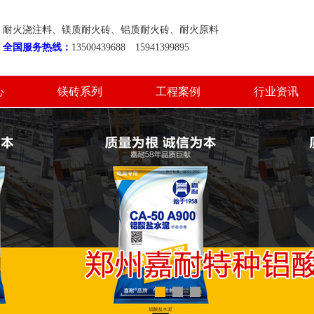
耐火浇注料、镁质耐火砖、铝质耐火砖、耐火原料
全国服务热线：
13500439688 15941399895
心
镁砖系列
工程案例
行业资讯
心
镁砖系列
工程案例
行业资讯