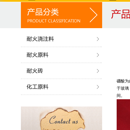
硼酸为
于玻璃
间。