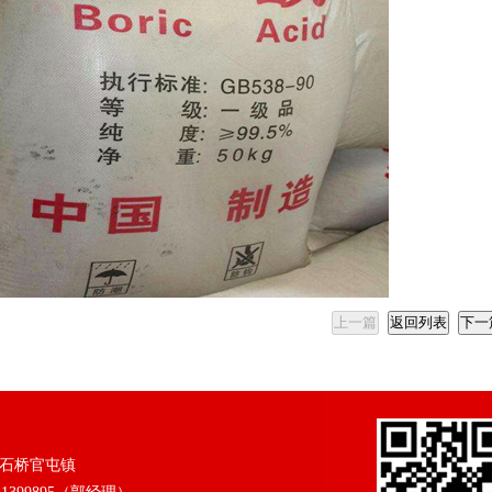
上一篇
返回列表
下一
大石桥官屯镇