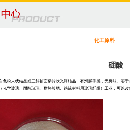
化工原料
硼酸
白色粉末状结晶或三斜轴面鳞片状光泽结晶，有滑腻手感，无臭味。溶于
（光学玻璃、耐酸玻璃、耐热玻璃、绝缘材料用玻璃纤维）工业，可以改