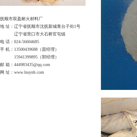
抚顺市双盈耐火材料厂
地 址：辽宁省抚顺市沈抚新城青台子街1号
辽宁省营口市大石桥官屯镇
电 话：024-56604685
手 机：13500439688（苗经理）
15941399895（郭经理）
邮 箱：444983435@qq.com
网 址：
www.lnsynh.com