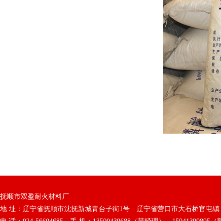
抚顺市双盈耐火材料厂
地 址：辽宁省抚顺市沈抚新城青台子街1号 辽宁省营口市大石桥官屯镇