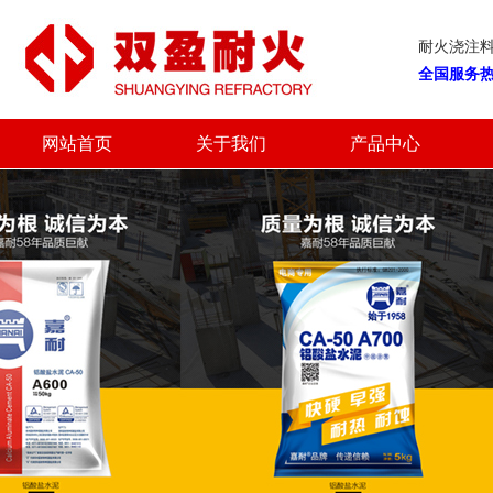
耐火浇注
全国服务
网站首页
关于我们
产品中心
网站首页
关于我们
产品中心