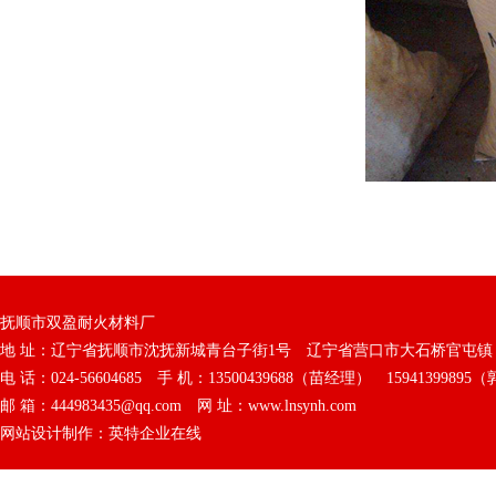
抚顺市双盈耐火材料厂
地 址：辽宁省抚顺市沈抚新城青台子街1号 辽宁省营口市大石桥官屯镇
电 话：024-56604685 手 机：13500439688（苗经理） 1594139989
邮 箱：444983435@qq.com 网 址：
www.lnsynh.com
网站设计制作：
英特企业在线