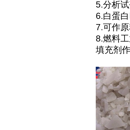
5.分析
6.白蛋
7.可作
8.燃料
填充剂