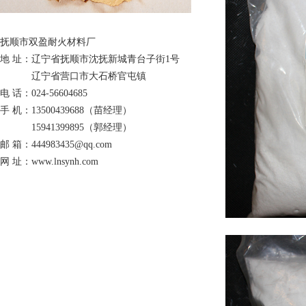
抚顺市双盈耐火材料厂
地 址：辽宁省抚顺市沈抚新城青台子街1号
辽宁省营口市大石桥官屯镇
电 话：024-56604685
手 机：13500439688（苗经理）
15941399895（郭经理）
邮 箱：444983435@qq.com
网 址：
www.lnsynh.com